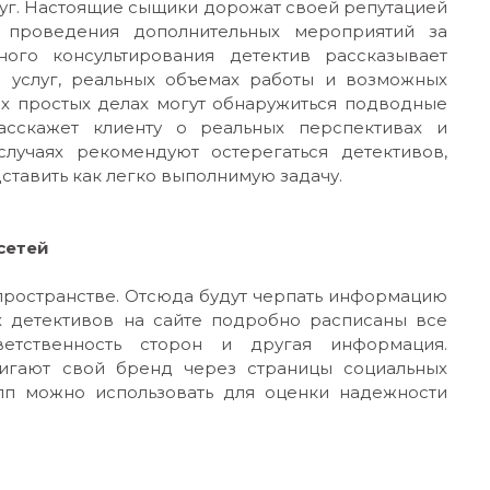
уг. Настоящие сыщики дорожат своей репутацией
 проведения дополнительных мероприятий за
ого консультирования детектив рассказывает
и услуг, реальных объемах работы и возможных
ых простых делах могут обнаружиться подводные
асскажет клиенту о реальных перспективах и
случаях рекомендуют остерегаться детективов,
ставить как легко выполнимую задачу.
сетей
м пространстве. Отсюда будут черпать информацию
ых детективов на сайте подробно расписаны все
ветственность сторон и другая информация.
игают свой бренд через страницы социальных
пп можно использовать для оценки надежности