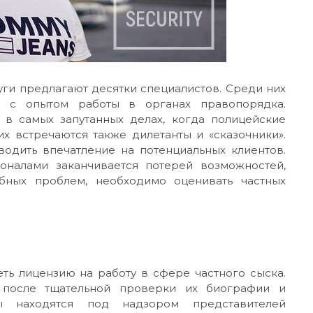
уги предлагают десятки специалистов. Среди них
в с опытом работы в органах правопорядка.
 в самых запутанных делах, когда полицейские
х встречаются также дилетанты и «сказочники».
водить впечатление на потенциальных клиентов.
оналами заканчивается потерей возможностей,
бных проблем, необходимо оценивать частных
ть лицензию на работу в сфере частного сыска.
 после тщательной проверки их биографии и
вы находятся под надзором представителей