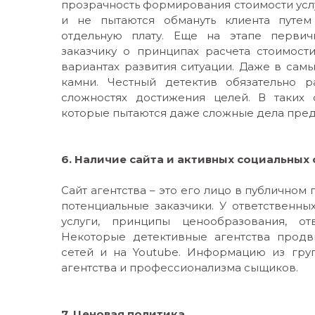
прозрачность формирования стоимости усл
и не пытаются обмануть клиента путем
отдельную плату. Еще на этапе первичн
заказчику о принципах расчета стоимост
вариантах развития ситуации. Даже в сам
камни. Честный детектив обязательно р
сложностях достижения целей. В таких 
которые пытаются даже сложные дела пред
6. Наличие сайта и активных социальных 
Сайт агентства – это его лицо в публично
потенциальные заказчики. У ответственн
услуги, принципы ценообразования, от
Некоторые детективные агентства продв
сетей и на Youtube. Информацию из гру
агентства и профессионализма сыщиков.
7. Ценовая политика