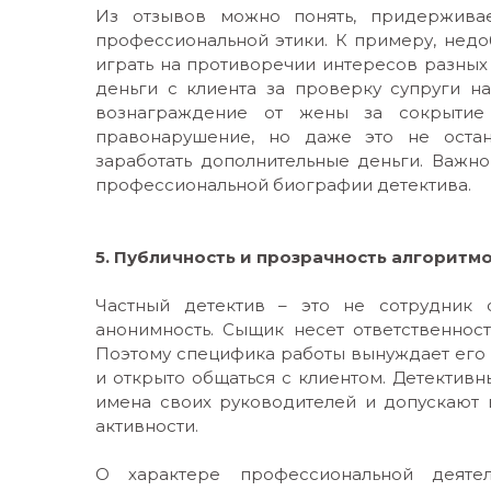
Из отзывов можно понять, придерживае
профессиональной этики. К примеру, нед
играть на противоречии интересов разных 
деньги с клиента за проверку супруги н
вознаграждение от жены за сокрытие
правонарушение, но даже это не остан
заработать дополнительные деньги. Важно
профессиональной биографии детектива.
5. Публичность и прозрачность алгоритм
Частный детектив – это не сотрудник 
анонимность. Сыщик несет ответственнос
Поэтому специфика работы вынуждает его
и открыто общаться с клиентом. Детектив
имена своих руководителей и допускают
активности.
О характере профессиональной деятел