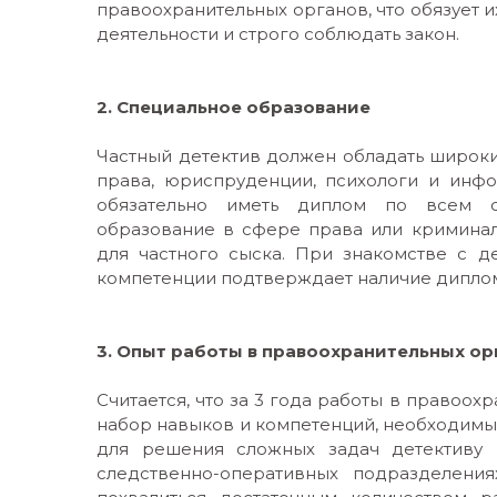
правоохранительных органов, что обязует
деятельности и строго соблюдать закон.
2. Специальное образование
Частный детектив должен обладать широк
права, юриспруденции, психологи и инфо
обязательно иметь диплом по всем сп
образование в сфере права или криминал
для частного сыска. При знакомстве с д
компетенции подтверждает наличие дипло
3. Опыт работы в правоохранительных о
Считается, что за 3 года работы в правоох
набор навыков и компетенций, необходимых 
для решения сложных задач детективу 
следственно-оперативных подразделени