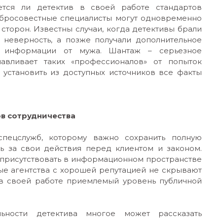
тся ли детектив в своей работе стандартов
обросовестные специалисты могут одновременно
сторон. Известны случаи, когда детективы брали
а неверность, а позже получали дополнительное
 информации от мужа. Шантаж – серьезное
авливает таких «профессионалов» от попыток
 установить из доступных источников все факты
ов сотрудничества
спецслужб, которому важно сохранить полную
ть за свои действия перед клиентом и законом.
 присутствовать в информационном пространстве
ные агентства с хорошей репутацией не скрывают
 в своей работе приемлемый уровень публичной
ьности детектива многое может рассказать