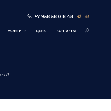
+7 958 58 018 48
УСЛУГИ
ЦЕНЫ
КОНТАКТЫ
ктива?