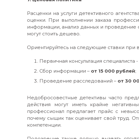
Расценки на услуги детективного агентств
оценки. При выполнении заказа професс
информации, анализ данных и проведение 
могут стоить дешево.
Ориентируйтесь на следующие ставки при 
Первичная консультация специалиста 
Сбор информации –
от 15 000 рублей
;
Проведение расследований –
от 30 0
Недобросовестные детективы часто предл
действия могут иметь крайне негативны
профессионал предлагает прайс с невысо
почему сыщик так оценивает свой труд. От
компетенции.
Подозрение также должно вызвать отсутс