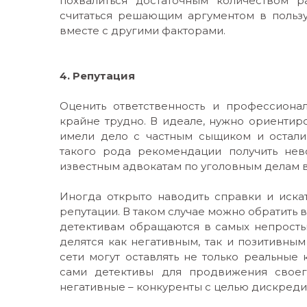
похвалиться достаточным количеством р
считаться решающим аргументом в пользу
вместе с другими факторами.
4. Репутация
Оценить ответственность и профессиона
крайне трудно. В идеале, нужно ориентир
имели дело с частным сыщиком и осталис
такого рода рекомендации получить нев
известным адвокатам по уголовным делам 
Иногда открыто наводить справки и искат
репутации. В таком случае можно обратить 
детективам обращаются в самых непросты
делятся как негативным, так и позитивны
сети могут оставлять не только реальные
сами детективы для продвижения своег
негативные – конкуренты с целью дискреди