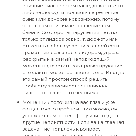
влияние сильнее, чем ваше, доказать что-
либо через суд и повлиять на решение
сына (или дочери) невозможно, потому
что он сам принимает решение там
бывать. Со стороны нарушений нет, но
только от лидера зависит, держать или
отпустить любого участника своей сети.
Грамотный разговор с лидером, угроза
раскрыть и в самый неподходящий
момент подсветить компрометирующие
его факты, может остановить его. Иногда
это самый простой способ решить
проблему зависимости от влияния
сильного токсичного человека.
Мошенник положил на вас глаз и уже
создал много проблем – возможно, он
угрожает вам по телефону или создает
другие неприятности. Если ваша главная
задача – не привлечь к вопросу
государственные органы, а обеспечить