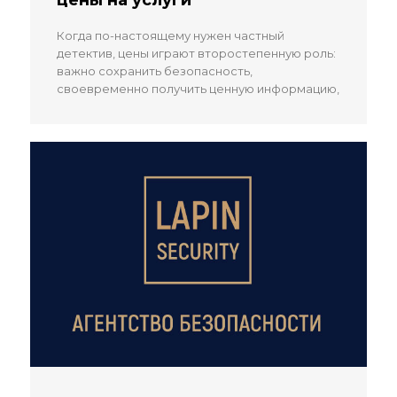
цены на услуги
Когда по-настоящему нужен частный
детектив, цены играют второстепенную роль:
важно сохранить безопасность,
своевременно получить ценную информацию,