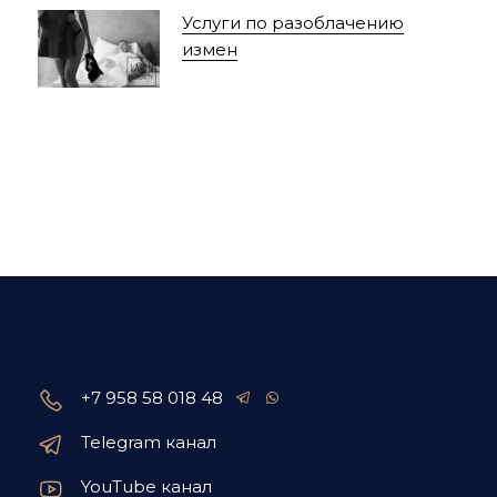
Услуги по разоблачению
измен
+7 958 58 018 48
Telegram канал
YouTube канал