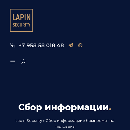
+7 958 58 018 48
Сбор информации
.
Lapin Security
»
Сбор информации
» Компромат на
человека