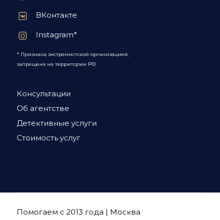
ВКонтакте
Instagram*
* Признана экстремистской организацией,
запрещена на территории РФ
Консультации
Об агентстве
Детективные услуги
Стоимость услуг
Помогаем с 2013 года | Москва