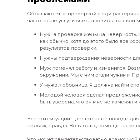
Обращаются за проверкой люди растерянны
часто после услуги все становится на свои 
Нужна проверка жены на неверность. 
как обычно, хотя до этого было все хо
результатов проверки.
Нужны подтверждения неверности для
Муж поменял работу и изменился. Возмо
окружении. Мы с ним стали чужими. Про
У мужа любовница. Я должна найти спо
Молодой человек сделал предложение.
быть уверена, что он мне не изменял и 
Все эти ситуации – достаточные поводы для
первых, правда. Во-вторых, помощь после п
Что может свидетельствовать о возможной