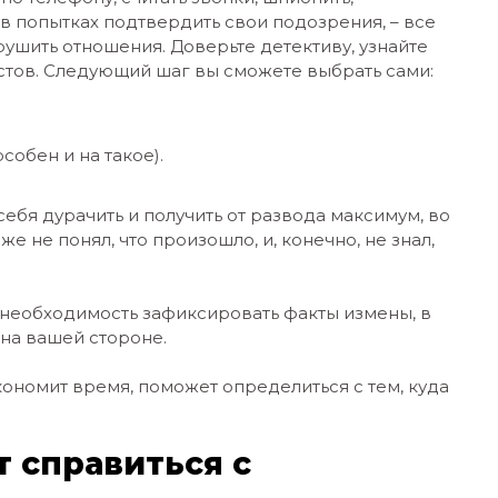
 в попытках подтвердить свои подозрения, – все
ушить отношения. Доверьте детективу, узнайте
стов. Следующий шаг вы сможете выбрать сами:
собен и на такое).
себя дурачить и получить от развода максимум, во
е не понял, что произошло, и, конечно, не знал,
 необходимость зафиксировать факты измены, в
 на вашей стороне.
ономит время, поможет определиться с тем, куда
т справиться с