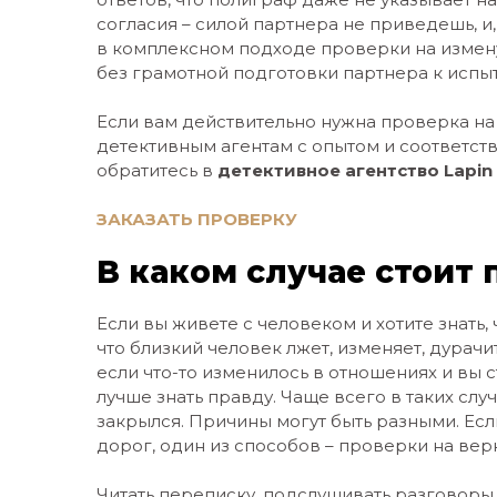
согласия – силой партнера не приведешь, и,
в комплексном подходе проверки на измену
без грамотной подготовки партнера к испыт
Если вам действительно нужна проверка на 
детективным агентам с опытом и соответст
обратитесь в
детективное агентство Lapin 
ЗАКАЗАТЬ ПРОВЕРКУ
В каком случае стоит
Если вы живете с человеком и хотите знать,
что близкий человек лжет, изменяет, дурачит
если что-то изменилось в отношениях и вы 
лучше знать правду. Чаще всего в таких слу
закрылся. Причины могут быть разными. Есл
дорог, один из способов – проверки на вер
Читать переписку, подслушивать разговоры п