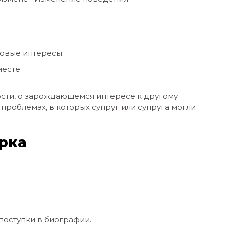
овые интересы.
есте.
ости, о зарождающемся интересе к другому
 проблемах, в которых супруг или супруга могли
рка
поступки в биографии.