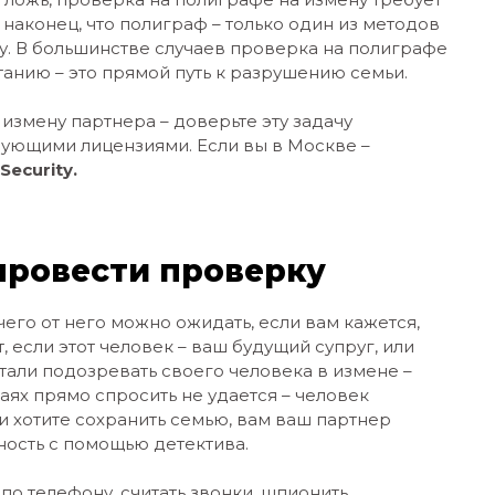
 наконец, что полиграф – только один из методов
. В большинстве случаев проверка на полиграфе
анию – это прямой путь к разрушению семьи.
измену партнера – доверьте эту задачу
вующими лицензиями. Если вы в Москве –
Security.
 провести проверку
 чего от него можно ожидать, если вам кажется,
, если этот человек – ваш будущий супруг, или
стали подозревать своего человека в измене –
чаях прямо спросить не удается – человек
и хотите сохранить семью, вам ваш партнер
ность с помощью детектива.
о телефону, считать звонки, шпионить,