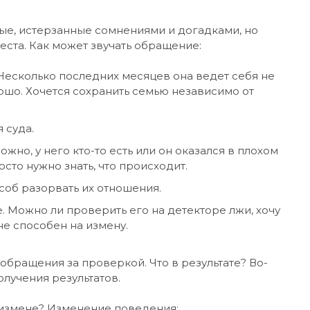
е, истерзанные сомнениями и догадками, но
места. Как может звучать обращение:
Несколько последних месяцев она ведет себя не
рошо. Хочется сохранить семью независимо от
 суда.
жно, у него кто-то есть или он оказался в плохом
сто нужно знать, что происходит.
соб разорвать их отношения.
 Можно ли проверить его на детекторе лжи, хочу
не способен на измену.
 обращения за проверкой. Что в результате? Во-
олучения результатов.
 измене? Изменение поведения: