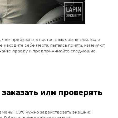
, чем пребывать в постоянных сомнениях. Если
е находите себе места, пытаясь понять, изменяют
 узнайте правду и предпринимайте следующие
 заказать или проверять
измены 100% нужно задействовать внешних
о. В большинстве случаев измена