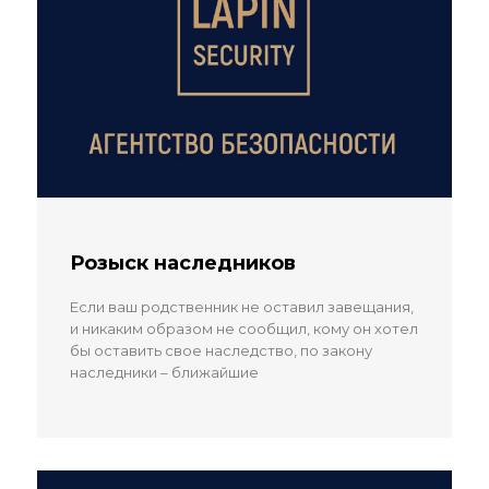
Розыск наследников
Если ваш родственник не оставил завещания,
и никаким образом не сообщил, кому он хотел
бы оставить свое наследство, по закону
наследники – ближайшие