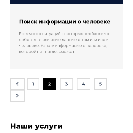
Поиск информации о человеке
Есть много ситуаций, в которых необходимо
собрать те или иные данные о том или ином
человеке. Узнать информацию о человеке,
которой нет нигде, сможет
1
2
3
4
5
Наши услуги