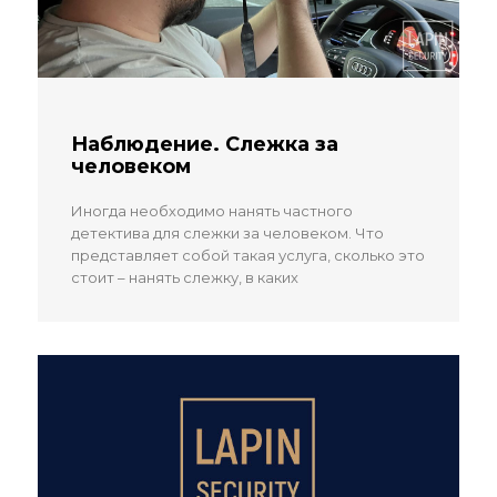
Наблюдение. Слежка за
человеком
Иногда необходимо нанять частного
детектива для слежки за человеком. Что
представляет собой такая услуга, сколько это
стоит – нанять слежку, в каких