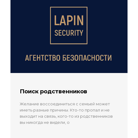
Поиск родственников
Желание воссоединиться с семьей может
иметь разные причины. Кто-то пропал и не
выходит на связь, кого-то из родственников
вы никогда не видели, о