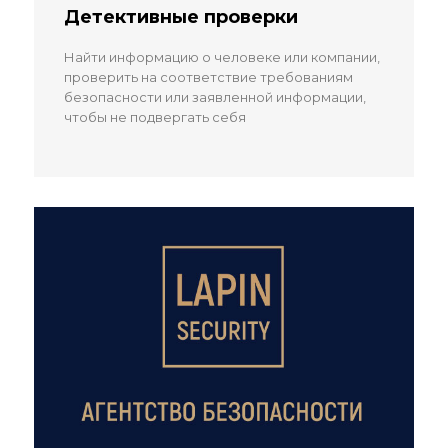
Детективные проверки
Найти информацию о человеке или компании,
проверить на соответствие требованиям
безопасности или заявленной информации,
чтобы не подвергать себя