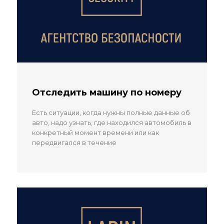
Отследить машину по номеру
Есть ситуации, когда нужны полные данные об
авто, надо узнать, где находился автомобиль в
конкретный момент времени или как
передвигался в течение