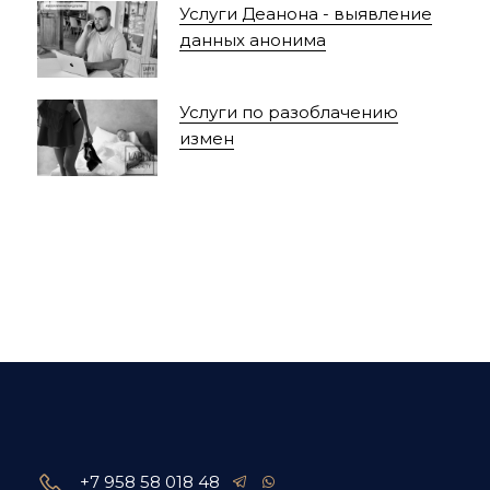
Услуги Деанона - выявление
данных анонима
Услуги по разоблачению
измен
+7 958 58 018 48